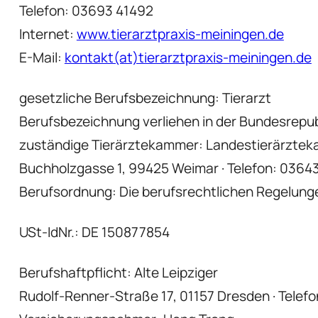
Telefon: 03693 41492
Internet:
www.tierarztpraxis-meiningen.de
E-Mail:
kontakt(at)tierarztpraxis-meiningen.de
gesetzliche Berufsbezeichnung: Tierarzt
Berufsbezeichnung verliehen in der Bundesrepu
zuständige Tierärztekammer: Landestierärzte
Buchholzgasse 1, 99425 Weimar · Telefon: 03643 
Berufsordnung: Die berufsrechtlichen Regelunge
USt-IdNr.: DE 150877854
Berufshaftpflicht: Alte Leipziger
Rudolf-Renner-Straße 17, 01157 Dresden · Telef