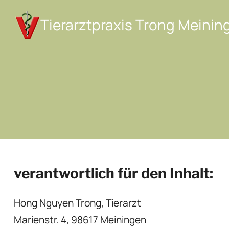
Direkt
Tierarztpraxis Trong Meinin
zum
Inhalt
wechseln
verantwortlich für den Inhalt:
Hong Nguyen Trong, Tierarzt
Marienstr. 4, 98617 Meiningen