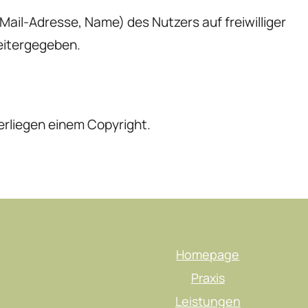
Mail-Adresse, Name) des Nutzers auf freiwilliger
eitergegeben.
erliegen einem Copyright.
Homepage
Praxis
Leistungen