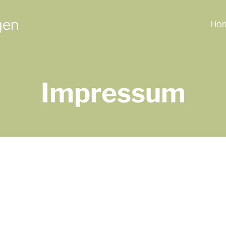
gen
Ho
Impressum