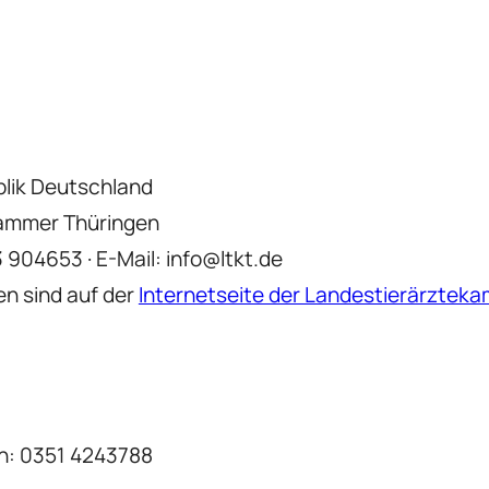
blik Deutschland
kammer Thüringen
904653 · E-Mail: info@ltkt.de
n sind auf der
Internetseite der Landestierärztek
on: 0351 4243788