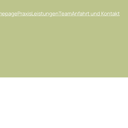
mepage
Praxis
Leistungen
Team
Anfahrt und Kontakt