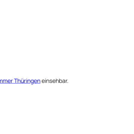
ammer Thüringen
einsehbar.